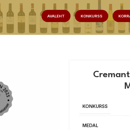
AVALEHT
KONKURSS
KORR
Cremant
M
KONKURSS
MEDAL