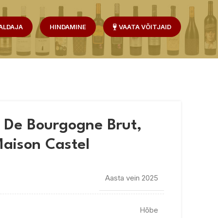
ALDAJA
HINDAMINE
VAATA VÕITJAID
 De Bourgogne Brut,
aison Castel
Aasta vein 2025
Hõbe