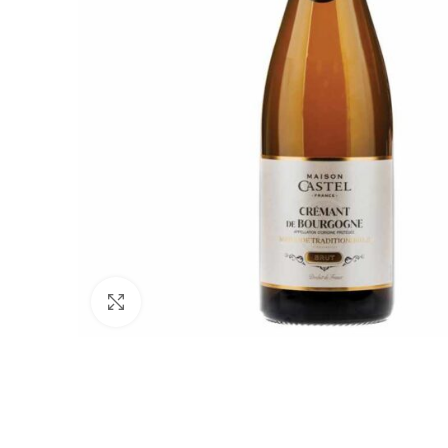
Vaata suuremalt