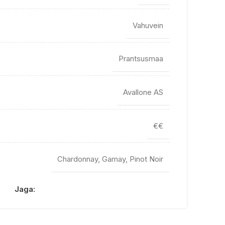
Vahuvein
Prantsusmaa
Avallone AS
€€
Chardonnay, Gamay, Pinot Noir
Jaga: