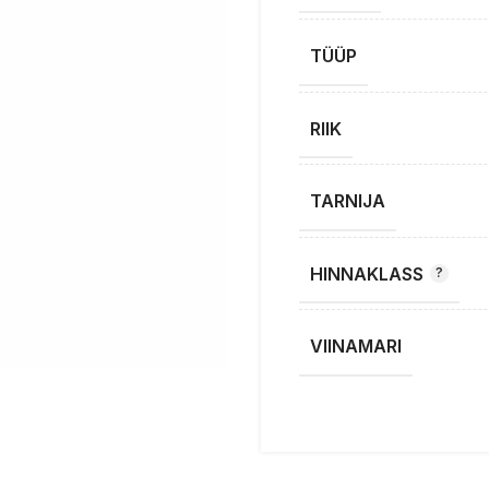
TÜÜP
RIIK
TARNIJA
HINNAKLASS
VIINAMARI