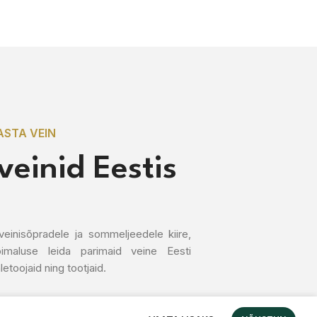
ASTA VEIN
einid Eestis
veinisõpradele ja sommeljeedele kiire,
imaluse leida parimaid veine Eesti
letoojaid ning tootjaid.