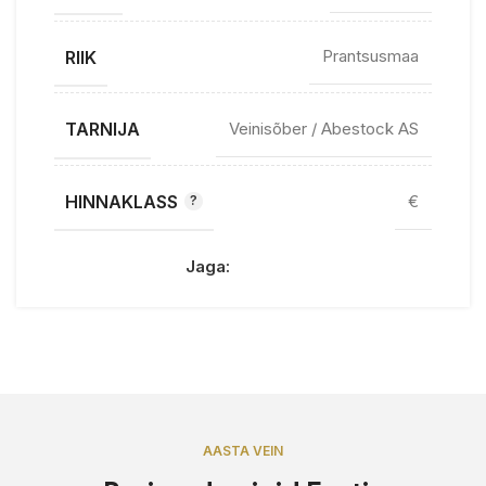
RIIK
Prantsusmaa
TARNIJA
Veinisõber / Abestock AS
HINNAKLASS
€
Jaga:
AASTA VEIN