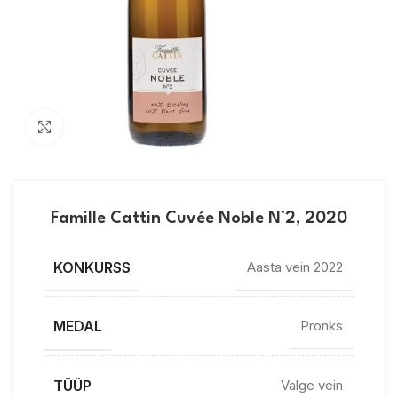
Vaata suuremalt
Famille Cattin Cuvée Noble N°2, 2020
KONKURSS
Aasta vein 2022
MEDAL
Pronks
TÜÜP
Valge vein